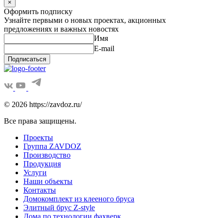
×
Оформить подписку
Узнайте первыми о новых проектах, акционных
предложениях и важных новостях
Имя
E-mail
Подписаться
© 2026 https://zavdoz.ru/
Все права защищены.
Проекты
Группа ZAVDOZ
Производство
Продукция
Услуги
Наши объекты
Контакты
Домокомплект из клееного бруса
Элитный брус Z-style
Дома по технологии фахверк