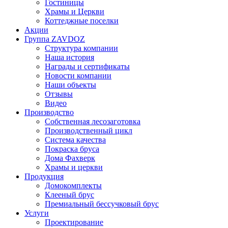
Гостиницы
Храмы и Церкви
Коттеджные поселки
Акции
Группа ZAVDOZ
Структура компании
Наша история
Награды и сертификаты
Новости компании
Наши объекты
Отзывы
Видео
Производство
Собственная лесозаготовка
Производственный цикл
Система качества
Покраска бруса
Дома Фахверк
Храмы и церкви
Продукция
Домокомплекты
Клееный брус
Премиальный бессучковый брус
Услуги
Проектирование